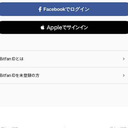
Facebookでログイン
 Appleでサインイン
Bitfan IDとは
Bitfan IDを未登録の方