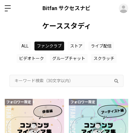
ロ
Bitfan サクセスナビ
ケーススタディ
ALL
ファンクラブ
ストア
ライブ配信
ビデオトーク
グループチャット
スクラッチ
フォロワー限定
フォロワー限定