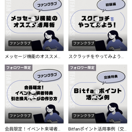
ファンクラブ
ファンクラブ
メッセージ機能のオススメ活用術
スクラッチをやってみよう！（初級編）
フォロワー限定
フォロワー限定
ファンクラブ
ファンクラブ
会員限定！イベント来場者特典引き換えページの作り方
Bitfanポイント活用事例（交換編）