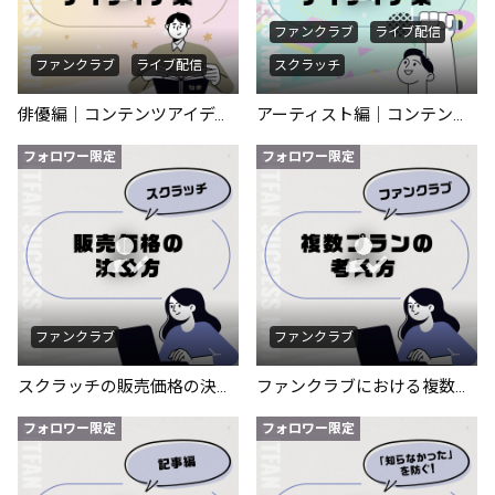
ファンクラブ
ライブ配信
ファンクラブ
ライブ配信
スクラッチ
俳優編｜コンテンツアイディア集
アーティスト編｜コンテンツアイディア集
フォロワー限定
フォロワー限定
ファンクラブ
ファンクラブ
スクラッチの販売価格の決め方
ファンクラブにおける複数プランの考え方
フォロワー限定
フォロワー限定