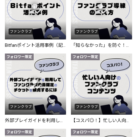
ファンクラブ
ファンクラブ
Bitfanポイント活用事例（記事編）
「知らなかった」を防ぐ！ファンクラブ導線の整え方
フォロワー限定
フォロワー限定
ファンクラブ
ファンクラブ
外部プレイガイドを利用してファンクラブ会員限定のチケットを販売するには
【コスパ◎！】忙しい人向けのFCコンテンツ
フォロワー限定
フォロワー限定