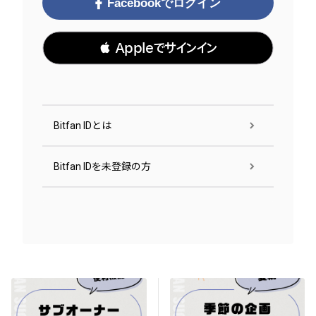
Facebookでログイン
 Appleでサインイン
Bitfan IDとは
Bitfan IDを未登録の方