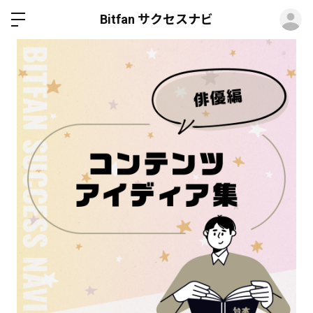
ロ
Bitfan サクセスナビ